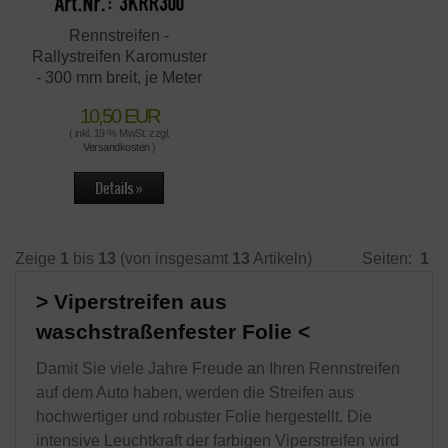
Rennstreifen -
Rallystreifen Karomuster
- 300 mm breit, je Meter
10,50 EUR
( inkl. 19 % MwSt. zzgl.
Versandkosten
)
Zeige
1
bis
13
(von insgesamt
13
Artikeln)
Seiten:
1
Viperstreifen aus
waschstraßenfester Folie
Damit Sie viele Jahre Freude an Ihren Rennstreifen
auf dem Auto haben, werden die Streifen aus
hochwertiger und robuster Folie hergestellt. Die
intensive Leuchtkraft der farbigen Viperstreifen wird