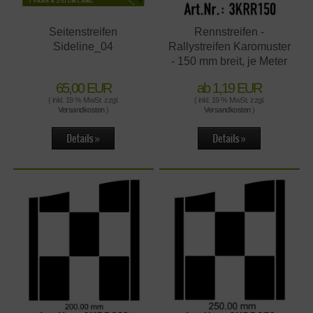
Seitenstreifen
Rennstreifen -
Sideline_04
Rallystreifen Karomuster
- 150 mm breit, je Meter
65,00 EUR
ab 1,19 EUR
( inkl. 19 % MwSt. zzgl.
( inkl. 19 % MwSt. zzgl.
Versandkosten
)
Versandkosten
)