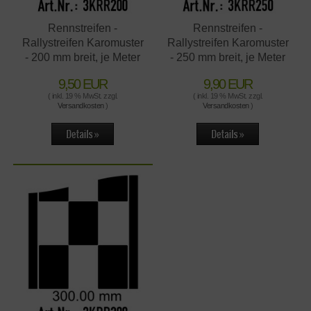
Rennstreifen -
Rennstreifen -
Rallystreifen Karomuster
Rallystreifen Karomuster
- 200 mm breit, je Meter
- 250 mm breit, je Meter
9,50 EUR
9,90 EUR
( inkl. 19 % MwSt. zzgl.
( inkl. 19 % MwSt. zzgl.
Versandkosten
)
Versandkosten
)