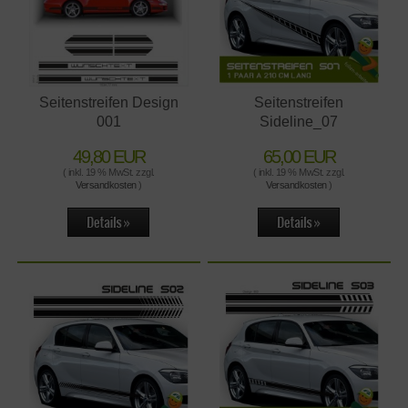
Seitenstreifen Design
Seitenstreifen
001
Sideline_07
49,80 EUR
65,00 EUR
( inkl. 19 % MwSt. zzgl.
( inkl. 19 % MwSt. zzgl.
Versandkosten
)
Versandkosten
)