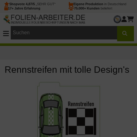
Shopvote 4,87/5
„SEHR GUT“
Eigene Produktion
in Deutschland
17+ Jahre Erfahrung
75.000+ Kunden
beliefert
Rennstreifen mit tolle Design's