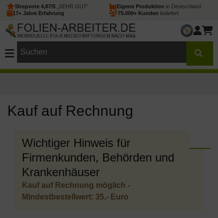
Shopvote 4,87/5
„SEHR GUT“
Eigene Produktion
in Deutschland
17+ Jahre Erfahrung
75.000+ Kunden
beliefert
Kauf auf Rechnung
Wichtiger Hinweis für
Firmenkunden, Behörden und
Krankenhäuser
Kauf auf Rechnung möglich -
Mindestbestellwert: 35,- Euro