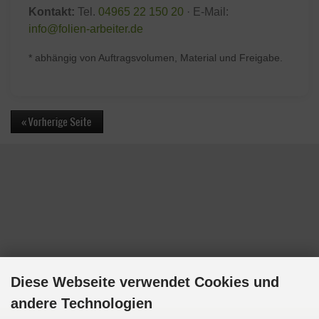
Kontakt:
Tel.
04965 22 150 20
· E-Mail:
info@folien-arbeiter.de
* abhängig von Auftragsvolumen, Material und Freigabe.
Diese Webseite verwendet Cookies und
andere Technologien