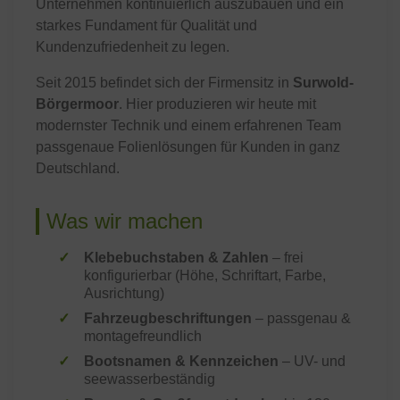
Unternehmen kontinuierlich auszubauen und ein
starkes Fundament für Qualität und
Kundenzufriedenheit zu legen.
Seit 2015 befindet sich der Firmensitz in
Surwold-
Börgermoor
. Hier produzieren wir heute mit
modernster Technik und einem erfahrenen Team
passgenaue Folienlösungen für Kunden in ganz
Deutschland.
Was wir machen
Klebebuchstaben & Zahlen
– frei
konfigurierbar (Höhe, Schriftart, Farbe,
Ausrichtung)
Fahrzeugbeschriftungen
– passgenau &
montagefreundlich
Bootsnamen & Kennzeichen
– UV- und
seewasserbeständig