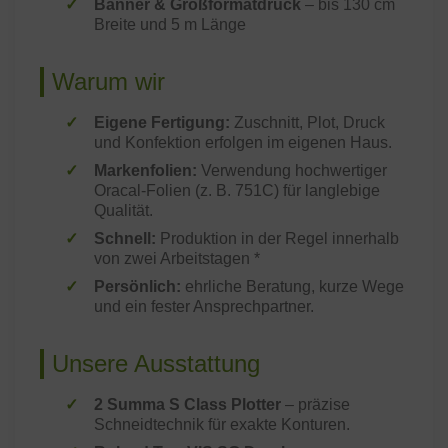
Banner & Großformatdruck
– bis 130 cm
Breite und 5 m Länge
Warum wir
Eigene Fertigung:
Zuschnitt, Plot, Druck
und Konfektion erfolgen im eigenen Haus.
Markenfolien:
Verwendung hochwertiger
Oracal-Folien (z. B. 751C) für langlebige
Qualität.
Schnell:
Produktion in der Regel innerhalb
von zwei Arbeitstagen *
Persönlich:
ehrliche Beratung, kurze Wege
und ein fester Ansprechpartner.
Unsere Ausstattung
2 Summa S Class Plotter
– präzise
Schneidtechnik für exakte Konturen.