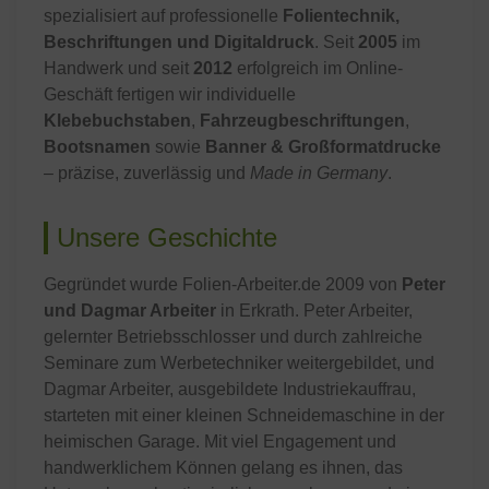
spezialisiert auf professionelle
Folientechnik,
Beschriftungen und Digitaldruck
. Seit
2005
im
Handwerk und seit
2012
erfolgreich im Online-
Geschäft fertigen wir individuelle
Klebebuchstaben
,
Fahrzeugbeschriftungen
,
Bootsnamen
sowie
Banner & Großformatdrucke
– präzise, zuverlässig und
Made in Germany
.
Unsere Geschichte
Gegründet wurde Folien-Arbeiter.de 2009 von
Peter
und Dagmar Arbeiter
in Erkrath. Peter Arbeiter,
gelernter Betriebsschlosser und durch zahlreiche
Seminare zum Werbetechniker weitergebildet, und
Dagmar Arbeiter, ausgebildete Industriekauffrau,
starteten mit einer kleinen Schneidemaschine in der
heimischen Garage. Mit viel Engagement und
handwerklichem Können gelang es ihnen, das