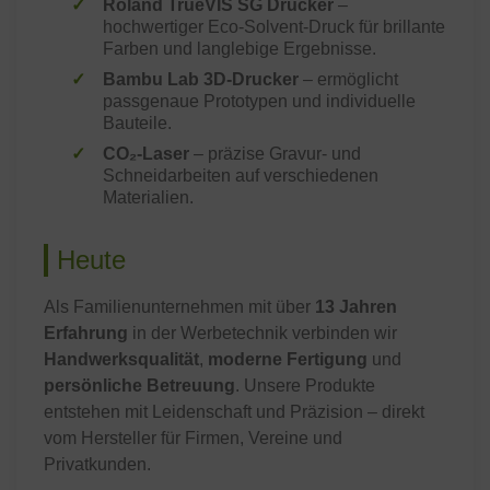
Roland TrueVIS SG Drucker
–
hochwertiger Eco‑Solvent‑Druck für brillante
Farben und langlebige Ergebnisse.
Bambu Lab 3D‑Drucker
– ermöglicht
passgenaue Prototypen und individuelle
Bauteile.
CO₂‑Laser
– präzise Gravur‑ und
Schneidarbeiten auf verschiedenen
Materialien.
Heute
Als Familienunternehmen mit über
13 Jahren
Erfahrung
in der Werbetechnik verbinden wir
Handwerksqualität
,
moderne Fertigung
und
persönliche Betreuung
. Unsere Produkte
entstehen mit Leidenschaft und Präzision – direkt
vom Hersteller für Firmen, Vereine und
Privatkunden.