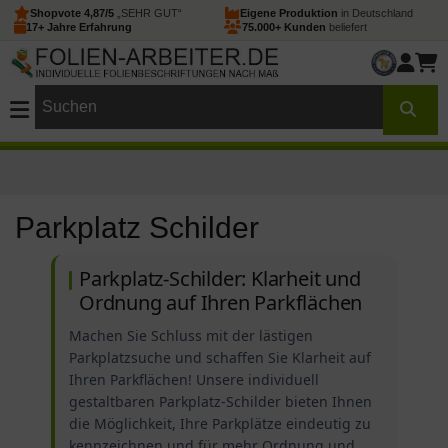
Shopvote 4,87/5
„SEHR GUT“
Eigene Produktion
in Deutschland
17+ Jahre Erfahrung
75.000+ Kunden
beliefert
Parkplatz Schilder
Parkplatz-Schilder: Klarheit und
Ordnung auf Ihren Parkflächen
Machen Sie Schluss mit der lästigen
Parkplatzsuche und schaffen Sie Klarheit auf
Ihren Parkflächen! Unsere individuell
gestaltbaren Parkplatz-Schilder bieten Ihnen
die Möglichkeit, Ihre Parkplätze eindeutig zu
kennzeichnen und für mehr Ordnung und