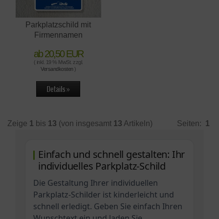
Parkplatzschild mit
Firmennamen
ab 20,50 EUR
( inkl. 19 % MwSt. zzgl.
Versandkosten
)
Zeige
1
bis
13
(von insgesamt
13
Artikeln)
Seiten:
1
Einfach und schnell gestalten: Ihr
individuelles Parkplatz-Schild
Die Gestaltung Ihrer individuellen
Parkplatz-Schilder ist kinderleicht und
schnell erledigt. Geben Sie einfach Ihren
Wunschtext ein und laden Sie