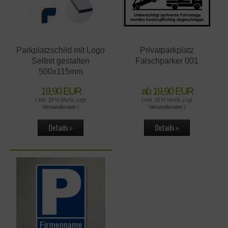
Parkplatzschild mit Logo
Privatparkplatz
Selbst gestalten
Falschparker 001
500x115mm
19,90 EUR
ab 19,90 EUR
( inkl. 19 % MwSt. zzgl.
( inkl. 19 % MwSt. zzgl.
Versandkosten
)
Versandkosten
)