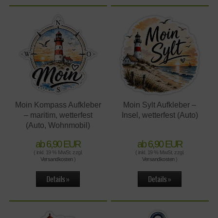
Moin Kompass Aufkleber
Moin Sylt Aufkleber –
– maritim, wetterfest
Insel, wetterfest (Auto)
(Auto, Wohnmobil)
ab 6,90 EUR
ab 6,90 EUR
( inkl. 19 % MwSt. zzgl.
( inkl. 19 % MwSt. zzgl.
Versandkosten
)
Versandkosten
)