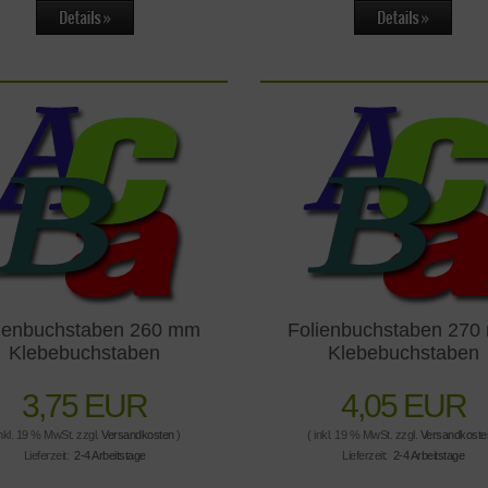
ienbuchstaben 260 mm
Folienbuchstaben 27
Klebebuchstaben
Klebebuchstaben
3,75 EUR
4,05 EUR
inkl. 19 % MwSt. zzgl.
Versandkosten
)
( inkl. 19 % MwSt. zzgl.
Versandkoste
Lieferzeit:
2-4 Arbeitstage
Lieferzeit:
2-4 Arbeitstage