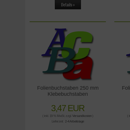
Folienbuchstaben 250 mm
Fol
Klebebuchstaben
3,47 EUR
( inkl. 19 % MwSt. zzgl.
Versandkosten
)
( 
Lieferzeit:
2-4 Arbeitstage