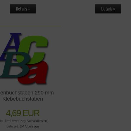
ienbuchstaben 290 mm
Klebebuchstaben
4,69 EUR
inkl. 19 % MwSt. zzgl.
Versandkosten
)
Lieferzeit:
2-4 Arbeitstage