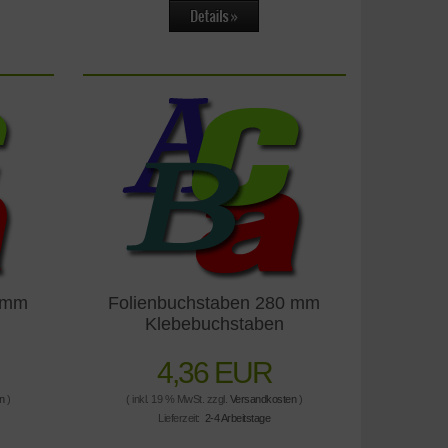
0 mm
Folienbuchstaben 280 mm
Klebebuchstaben
4,36 EUR
n
)
( inkl. 19 % MwSt. zzgl.
Versandkosten
)
Lieferzeit:
2-4 Arbeitstage