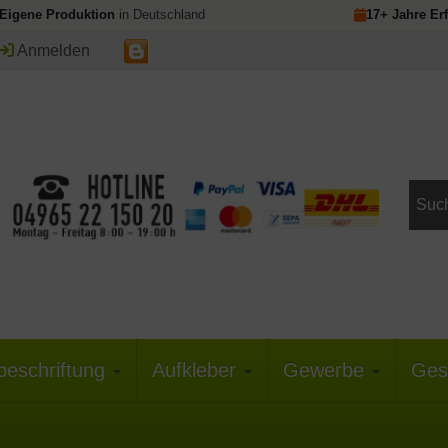
Eigene Produktion
in Deutschland
17+ Jahre Er
Anmelden
beschriftung
Aufkleber
Gewerbe
Ges