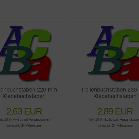
ienbuchstaben 220 mm
Folienbuchstaben 23
Klebebuchstaben
Klebebuchstaben
2,63 EUR
2,89 EUR
inkl. 19 % MwSt. zzgl.
Versandkosten
)
( inkl. 19 % MwSt. zzgl.
Versandkoste
Lieferzeit:
2-4 Arbeitstage
Lieferzeit:
2-4 Arbeitstage