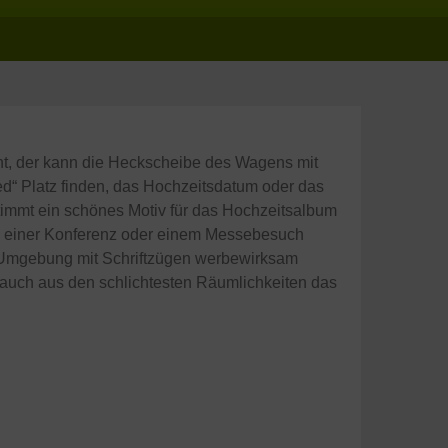
nt, der kann die Heckscheibe des Wagens mit
ied“ Platz finden, das Hochzeitsdatum oder das
timmt ein schönes Motiv für das Hochzeitsalbum
g, einer Konferenz oder einem Messebesuch
 Umgebung mit Schriftzügen werbewirksam
 auch aus den schlichtesten Räumlichkeiten das