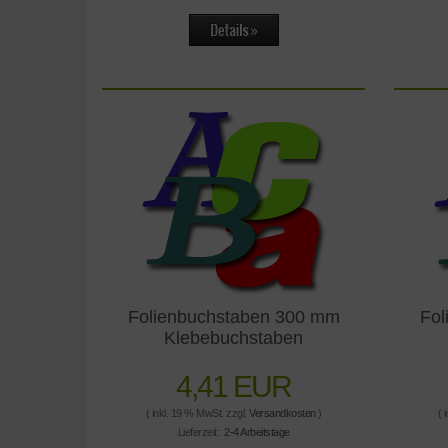
Folienbuchstaben 300 mm
Fol
Klebebuchstaben
4,41 EUR
( inkl. 19 % MwSt. zzgl.
Versandkosten
)
( 
Lieferzeit:
2-4 Arbeitstage