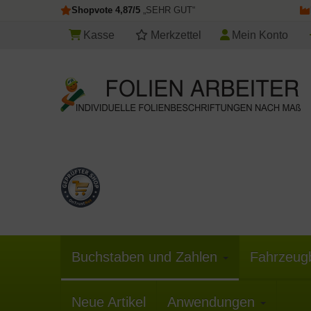
Shopvote 4,87/5
„SEHR GUT“
Kasse
Merkzettel
Mein Konto
Buchstaben und Zahlen
Fahrzeug
Neue Artikel
Anwendungen