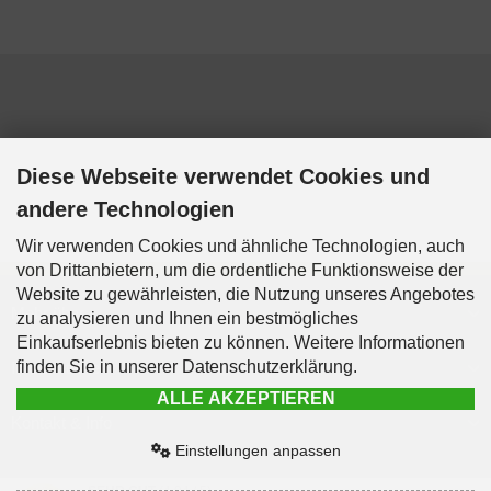
Diese Webseite verwendet Cookies und
andere Technologien
Wir verwenden Cookies und ähnliche Technologien, auch
von Drittanbietern, um die ordentliche Funktionsweise der
Website zu gewährleisten, die Nutzung unseres Angebotes
Mehr über...
zu analysieren und Ihnen ein bestmögliches
Einkaufserlebnis bieten zu können. Weitere Informationen
finden Sie in unserer Datenschutzerklärung.
Informationen
ALLE AKZEPTIEREN
Kontakt & Info
Einstellungen anpassen