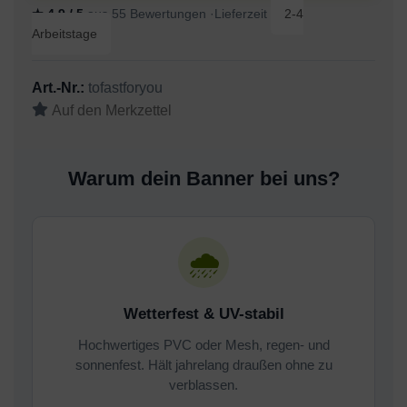
★ 4,9 / 5
aus 55 Bewertungen ·Lieferzeit
2-4
Arbeitstage
Art.-Nr.:
tofastforyou
Warum dein Banner bei uns?
🌧
Wetterfest & UV-stabil
Hochwertiges PVC oder Mesh, regen- und
sonnenfest. Hält jahrelang draußen ohne zu
verblassen.