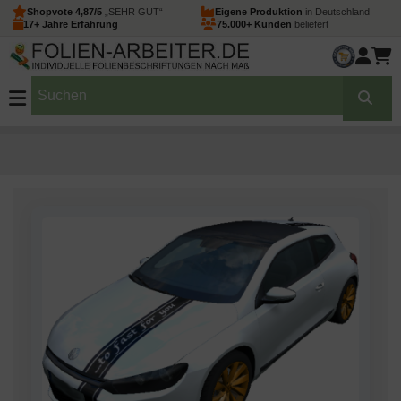
Shopvote 4,87/5
„SEHR GUT“
Eigene Produktion
in Deutschland
17+ Jahre Erfahrung
75.000+ Kunden
beliefert