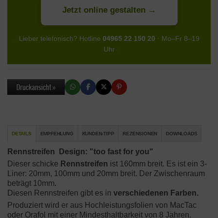
Jetzt online gestalten
Lieber telefonisch? Hotline
04965 22 150 20
· Mo–Fr 8–19
Uhr
DETAILS
EMPFEHLUNG
KUNDEN-TIPP
REZENSIONEN
DOWNLOADS
Rennstreifen Design: "too fast for you"
Dieser schicke
Rennstreifen
ist 160mm breit. Es ist ein 3-
Liner: 20mm, 100mm und 20mm breit. Der Zwischenraum
beträgt 10mm.
Diesen Rennstreifen gibt es in
verschiedenen Farben.
Produziert wird er aus Hochleistungsfolien von MacTac
oder Orafol mit einer Mindesthaltbarkeit von 8 Jahren.