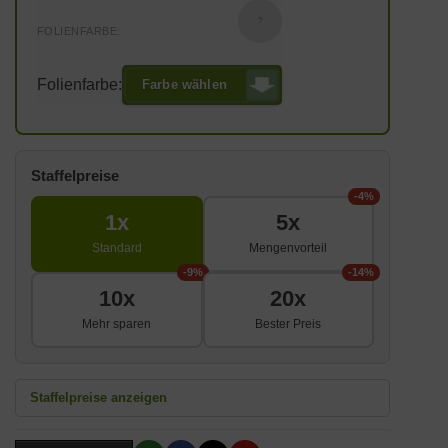
?
FOLIENFARBE:
Folienfarbe:
Farbe wählen
Staffelpreise
-4%
1x
5x
Standard
Mengenvorteil
-9%
-14%
10x
20x
Mehr sparen
Bester Preis
Staffelpreise anzeigen