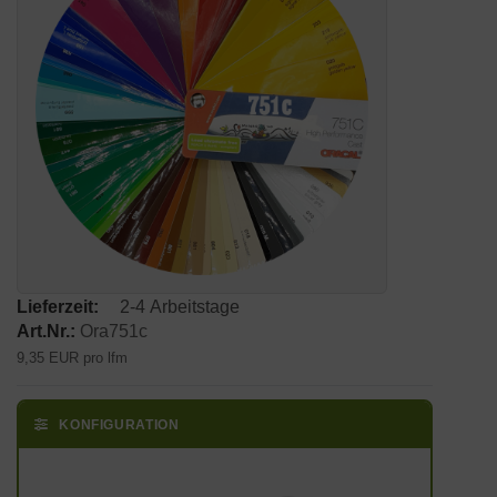
Lieferzeit:
2-4 Arbeitstage
Art.Nr.:
Ora751c
9,35 EUR pro lfm
KONFIGURATION