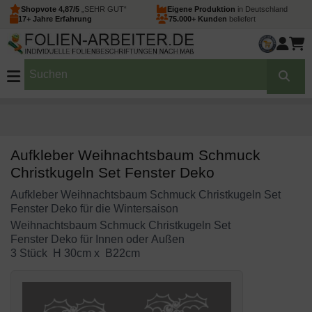
Shopvote 4,87/5
„SEHR GUT“
Eigene Produktion
in Deutschland
17+ Jahre Erfahrung
75.000+ Kunden
beliefert
Aufkleber Weihnachtsbaum Schmuck
Christkugeln Set Fenster Deko
Aufkleber Weihnachtsbaum Schmuck Christkugeln Set
Fenster Deko für die Wintersaison
Weihnachtsbaum Schmuck Christkugeln Set
Fenster Deko für Innen oder Außen
3 Stück H 30cm x B22cm