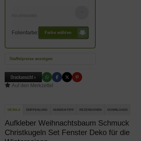
?
FOLIENFARBE:
Folienfarbe:
Farbe wählen
Staffelpreise anzeigen
DETAILS
EMPFEHLUNG
KUNDEN-TIPP
REZENSIONEN
DOWNLOADS
Aufkleber Weihnachtsbaum Schmuck
Christkugeln Set Fenster Deko für die