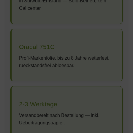
In Surwold/Emsland — Solo-Betrieb, kein
Callcenter.
Oracal 751C
Profi-Markenfolie, bis zu 8 Jahre wetterfest,
rueckstandsfrei abloesbar.
2-3 Werktage
Versandbereit nach Bestellung — inkl.
Uebertragungspapier.