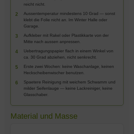
reicht nicht.
Aussentemperatur mindestens 10 Grad — sonst
2
klebt die Folie nicht an. Im Winter Halle oder
Garage.
Aufkleber mit Rakel oder Plastikkarte von der
3
Mitte nach aussen anpressen.
Uebertragungspapier flach in einem Winkel von
4
ca. 30 Grad abziehen, nicht senkrecht.
Erste zwei Wochen: keine Waschanlage, keinen
5
Heckscheibenwischer benutzen.
Spaetere Reinigung mit weichem Schwamm und
6
milder Seifenlauge — keine Lackreiniger, keine
Glasschaber.
Material und Masse