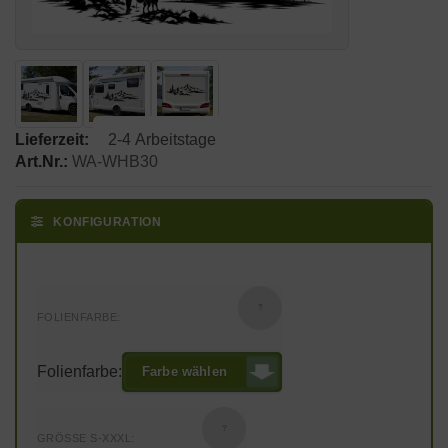
Lieferzeit:
2-4 Arbeitstage
Art.Nr.:
WA-WHB30
KONFIGURATION
?
FOLIENFARBE:
Folienfarbe:
Farbe wählen
?
GRÖSSE S-XXXL: