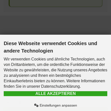
Diese Webseite verwendet Cookies und
andere Technologien
Wir verwenden Cookies und ähnliche Technologien, auch
von Drittanbietern, um die ordentliche Funktionsweise der
Website zu gewährleisten, die Nutzung unseres Angebotes
Mehr über...
zu analysieren und Ihnen ein bestmögliches
Einkaufserlebnis bieten zu können. Weitere Informationen
finden Sie in unserer Datenschutzerklärung.
Informationen
ALLE AKZEPTIEREN
Kontakt & Info
GESAMTPREIS
−
+
31,90 EUR
Einstellungen anpassen