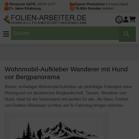
Shopvote 4,87/5
„SEHR GUT“
Eigene Produktion
in Deutschland
17+ Jahre Erfahrung
75.000+ Kunden
beliefert
Wohnmobil-Aufkleber Wanderer mit Hund
vor Bergpanorama
Breiter, einfarbiger Wohnmobil-Aufkleber als plotfähiger Folienplot ohne
Hintergrund mit detailreicher Berglandschaft, Tannen, Wanderer und
Hund. Ideal für die Seitenwand und perfekt für alle, die Natur, Freiheit
und Outdoor-Abenteuer sichtbar auf ihr Fahrzeug bringen möchten.