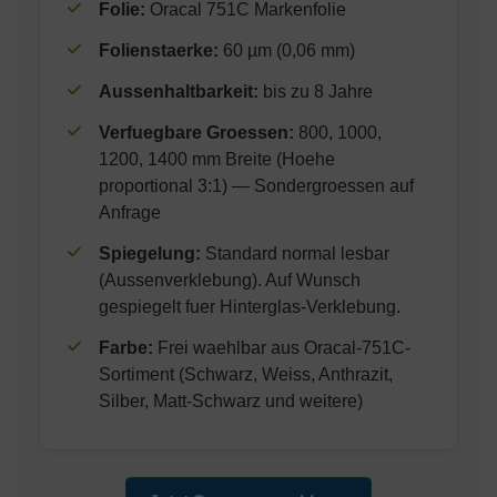
Folie:
Oracal 751C Markenfolie
Folienstaerke:
60 µm (0,06 mm)
Aussenhaltbarkeit:
bis zu 8 Jahre
Verfuegbare Groessen:
800, 1000,
1200, 1400 mm Breite (Hoehe
proportional 3:1) — Sondergroessen auf
Anfrage
Spiegelung:
Standard normal lesbar
(Aussenverklebung). Auf Wunsch
gespiegelt fuer Hinterglas-Verklebung.
Farbe:
Frei waehlbar aus Oracal-751C-
Sortiment (Schwarz, Weiss, Anthrazit,
Silber, Matt-Schwarz und weitere)