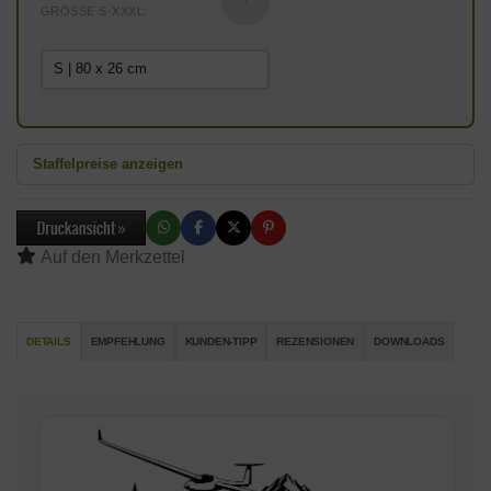
?
GRÖSSE S-XXXL:
Staffelpreise anzeigen
DETAILS
EMPFEHLUNG
KUNDEN-TIPP
REZENSIONEN
DOWNLOADS