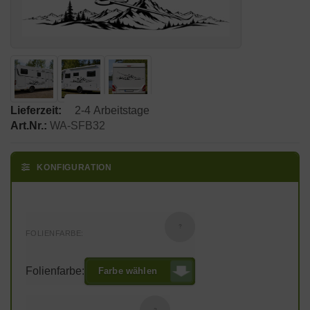
Lieferzeit:
2-4 Arbeitstage
Art.Nr.:
WA-SFB32
KONFIGURATION
?
FOLIENFARBE:
Folienfarbe:
Farbe wählen