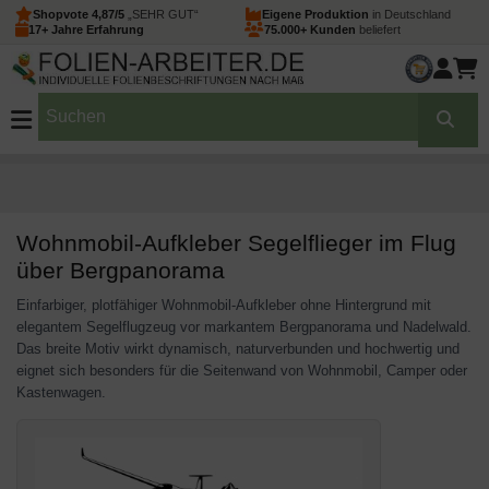
Shopvote 4,87/5
„SEHR GUT“
Eigene Produktion
in Deutschland
17+ Jahre Erfahrung
75.000+ Kunden
beliefert
Wohnmobil-Aufkleber Segelflieger im Flug
über Bergpanorama
Einfarbiger, plotfähiger Wohnmobil-Aufkleber ohne Hintergrund mit
elegantem Segelflugzeug vor markantem Bergpanorama und Nadelwald.
Das breite Motiv wirkt dynamisch, naturverbunden und hochwertig und
eignet sich besonders für die Seitenwand von Wohnmobil, Camper oder
Kastenwagen.