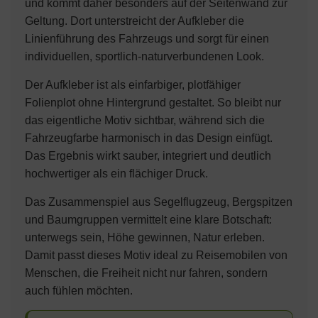
und kommt daher besonders auf der Seitenwand zur
Geltung. Dort unterstreicht der Aufkleber die
Linienführung des Fahrzeugs und sorgt für einen
individuellen, sportlich-naturverbundenen Look.
Der Aufkleber ist als einfarbiger, plotfähiger
Folienplot ohne Hintergrund gestaltet. So bleibt nur
das eigentliche Motiv sichtbar, während sich die
Fahrzeugfarbe harmonisch in das Design einfügt.
Das Ergebnis wirkt sauber, integriert und deutlich
hochwertiger als ein flächiger Druck.
Das Zusammenspiel aus Segelflugzeug, Bergspitzen
und Baumgruppen vermittelt eine klare Botschaft:
unterwegs sein, Höhe gewinnen, Natur erleben.
Damit passt dieses Motiv ideal zu Reisemobilen von
Menschen, die Freiheit nicht nur fahren, sondern
auch fühlen möchten.