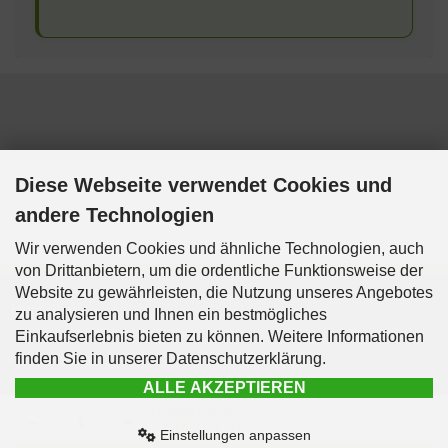
Diese Webseite verwendet Cookies und
andere Technologien
Wir verwenden Cookies und ähnliche Technologien, auch
von Drittanbietern, um die ordentliche Funktionsweise der
Website zu gewährleisten, die Nutzung unseres Angebotes
Mehr über...
zu analysieren und Ihnen ein bestmögliches
Einkaufserlebnis bieten zu können. Weitere Informationen
finden Sie in unserer Datenschutzerklärung.
Informationen
ALLE AKZEPTIEREN
Kontakt & Info
GESAMTPREIS
−
+
31,90 EUR
Einstellungen anpassen