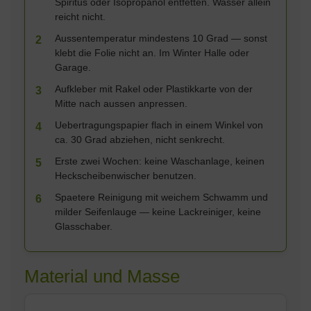
Spiritus oder Isopropanol entfetten. Wasser allein
reicht nicht.
Aussentemperatur mindestens 10 Grad — sonst
2
klebt die Folie nicht an. Im Winter Halle oder
Garage.
Aufkleber mit Rakel oder Plastikkarte von der
3
Mitte nach aussen anpressen.
Uebertragungspapier flach in einem Winkel von
4
ca. 30 Grad abziehen, nicht senkrecht.
Erste zwei Wochen: keine Waschanlage, keinen
5
Heckscheibenwischer benutzen.
Spaetere Reinigung mit weichem Schwamm und
6
milder Seifenlauge — keine Lackreiniger, keine
Glasschaber.
Material und Masse