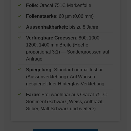
Folie:
Oracal 751C Markenfolie
Folienstaerke:
60 µm (0,06 mm)
Aussenhaltbarkeit:
bis zu 8 Jahre
Verfuegbare Groessen:
800, 1000,
1200, 1400 mm Breite (Hoehe
proportional 3:1) — Sondergroessen auf
Anfrage
Spiegelung:
Standard normal lesbar
(Aussenverklebung). Auf Wunsch
gespiegelt fuer Hinterglas-Verklebung.
Farbe:
Frei waehlbar aus Oracal-751C-
Sortiment (Schwarz, Weiss, Anthrazit,
Silber, Matt-Schwarz und weitere)