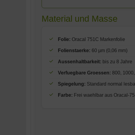
Material und Masse
Folie:
Oracal 751C Markenfolie
Folienstaerke:
60 µm (0,06 mm)
Aussenhaltbarkeit:
bis zu 8 Jahre
Verfuegbare Groessen:
800, 1000,
Spiegelung:
Standard normal lesba
Farbe:
Frei waehlbar aus Oracal-751