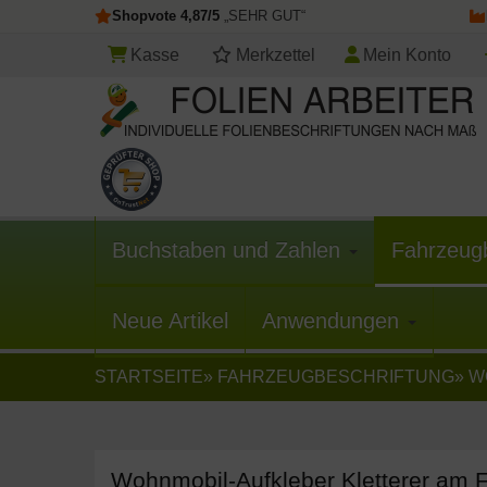
Shopvote 4,87/5
„SEHR GUT“
Kasse
Merkzettel
Mein Konto
Buchstaben und Zahlen
Fahrzeug
Neue Artikel
Anwendungen
STARTSEITE
»
FAHRZEUGBESCHRIFTUNG
»
W
Wohnmobil-Aufkleber Kletterer am F