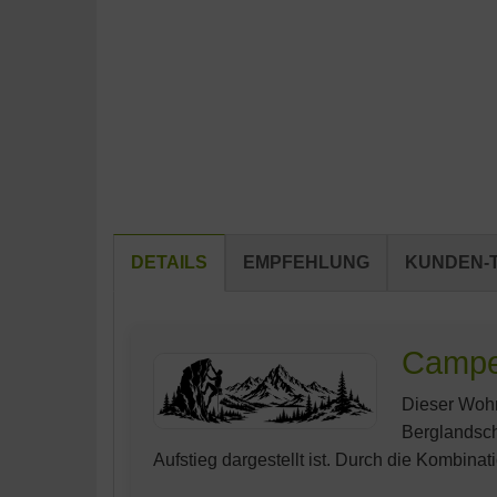
DETAILS
EMPFEHLUNG
KUNDEN-T
Camper
Dieser Wohn
Berglandsch
Aufstieg dargestellt ist. Durch die Kombina