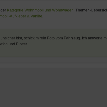
 der
Kategorie Wohnmobil und Wohnwagen
. Themen-Uebersich
bil-Aufkleber & Vanlife
.
unsicher bist, schick mirein Foto vom Fahrzeug. Ich antworte m
efon und Plotter.