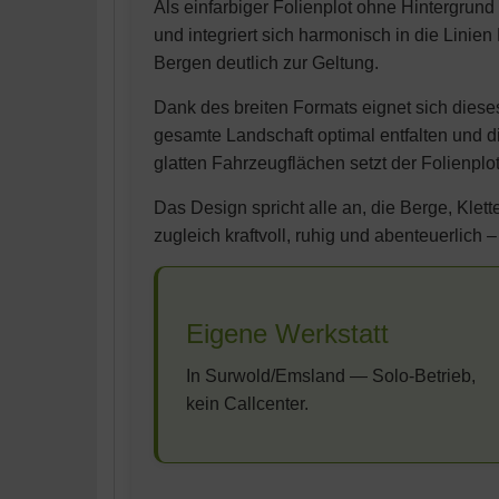
Als einfarbiger Folienplot ohne Hintergrund
und integriert sich harmonisch in die Lini
Bergen deutlich zur Geltung.
Dank des breiten Formats eignet sich dies
gesamte Landschaft optimal entfalten und 
glatten Fahrzeugflächen setzt der Folienplo
Das Design spricht alle an, die Berge, Klet
zugleich kraftvoll, ruhig und abenteuerlich
Eigene Werkstatt
In Surwold/Emsland — Solo-Betrieb,
kein Callcenter.