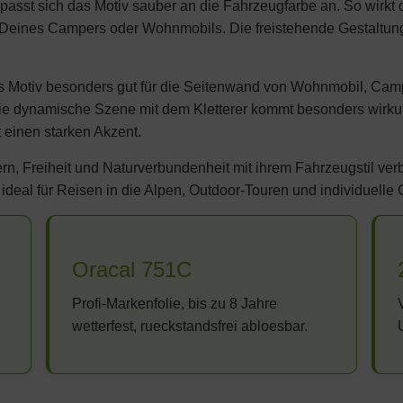
 passt sich das Motiv sauber an die Fahrzeugfarbe an. So wirkt 
en Deines Campers oder Wohnmobils. Die freistehende Gestaltung
es Motiv besonders gut für die Seitenwand von Wohnmobil, Cam
die dynamische Szene mit dem Kletterer kommt besonders wirku
t einen starken Akzent.
tern, Freiheit und Naturverbundenheit mit ihrem Fahrzeugstil ve
 – ideal für Reisen in die Alpen, Outdoor-Touren und individuell
Oracal 751C
Profi-Markenfolie, bis zu 8 Jahre
wetterfest, rueckstandsfrei abloesbar.