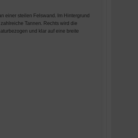
 an einer steilen Felswand. Im Hintergrund
 zahlreiche Tannen. Rechts wird die
aturbezogen und klar auf eine breite