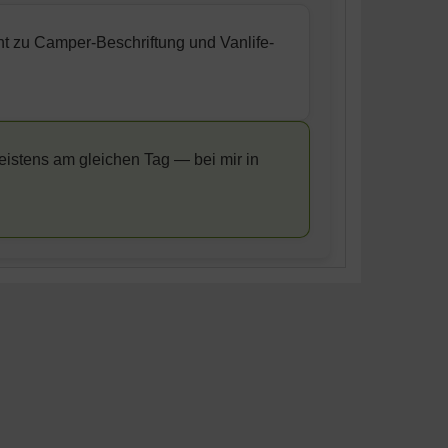
t zu Camper-Beschriftung und Vanlife-
eistens am gleichen Tag — bei mir in