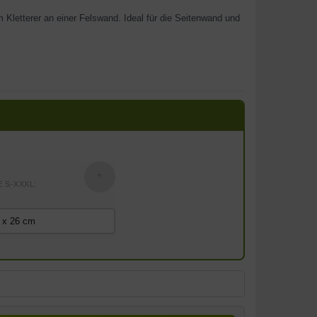
m Kletterer an einer Felswand. Ideal für die Seitenwand und
?
 S-XXXL: