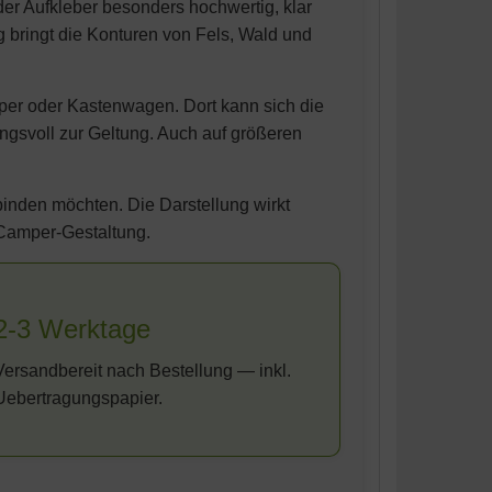
der Aufkleber besonders hochwertig, klar
 bringt die Konturen von Fels, Wald und
per oder Kastenwagen. Dort kann sich die
ngsvoll zur Geltung. Auch auf größeren
rbinden möchten. Die Darstellung wirkt
e Camper-Gestaltung.
2-3 Werktage
Versandbereit nach Bestellung — inkl.
Uebertragungspapier.