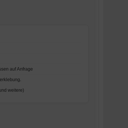
ssen auf Anfrage
erklebung.
und weitere)