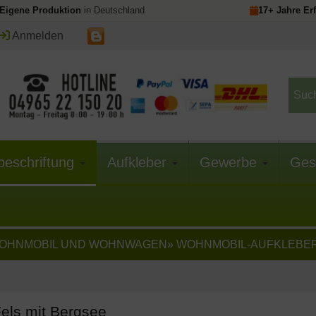
Eigene Produktion
in Deutschland
17+ Jahre Er
Anmelden
beschriftung
Aufkleber
Gewerbe
Ges
OHNMOBIL UND WOHNWAGEN
»
WOHNMOBIL-AUFKLEBER
els mit Bergsee