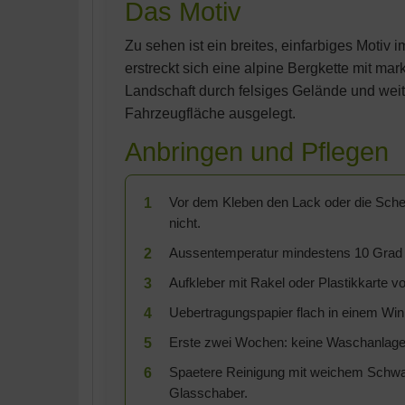
Das Motiv
Zu sehen ist ein breites, einfarbiges Motiv 
erstreckt sich eine alpine Bergkette mit ma
Landschaft durch felsiges Gelände und weit
Fahrzeugfläche ausgelegt.
Anbringen und Pflegen
Vor dem Kleben den Lack oder die Scheib
1
nicht.
Aussentemperatur mindestens 10 Grad — 
2
Aufkleber mit Rakel oder Plastikkarte 
3
Uebertragungspapier flach in einem Win
4
Erste zwei Wochen: keine Waschanlage
5
Spaetere Reinigung mit weichem Schwam
6
Glasschaber.