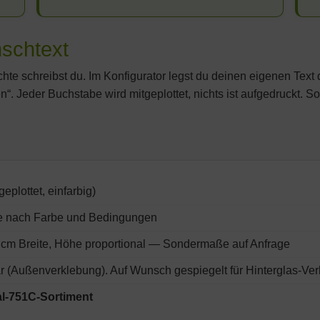
schtext
ichte schreibst du. Im Konfigurator legst du deinen eigenen Te
. Jeder Buchstabe wird mitgeplottet, nichts ist aufgedruckt. S
plottet, einfarbig)
 je nach Farbe und Bedingungen
 cm Breite, Höhe proportional — Sondermaße auf Anfrage
r (Außenverklebung). Auf Wunsch gespiegelt für Hinterglas-Ver
al-751C-Sortiment