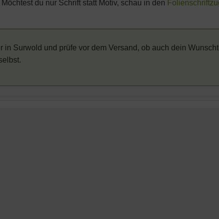
. Möchtest du nur Schrift statt Motiv, schau in den
Folienschriftzu
ier in Surwold und prüfe vor dem Versand, ob auch dein Wunscht
selbst.