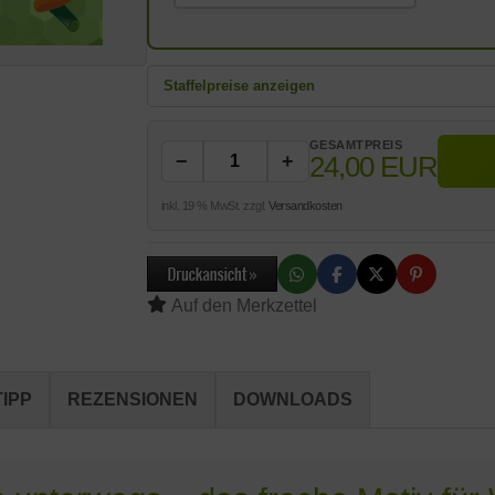
Staffelpreise anzeigen
GESAMTPREIS
24,00 EUR
−
+
inkl. 19 % MwSt. zzgl.
Versandkosten
IPP
REZENSIONEN
DOWNLOADS