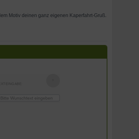
dem Motiv deinen ganz eigenen Kaperfahrt-Gruß.
?
EXTEINGABE: