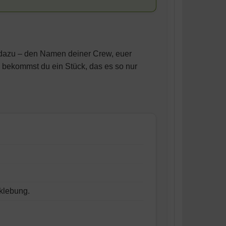
xt dazu – den Namen deiner Crew, euer
o bekommst du ein Stück, das es so nur
klebung.