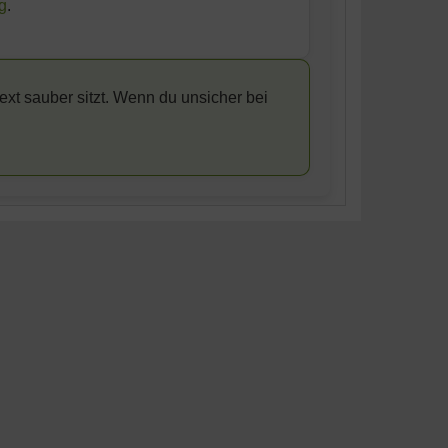
g
.
ext sauber sitzt. Wenn du unsicher bei