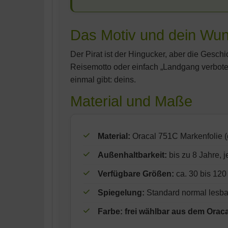
Das Motiv und dein Wun
Der Pirat ist der Hingucker, aber die Gesch
Reisemotto oder einfach „Landgang verboten“
einmal gibt: deins.
Material und Maße
Material:
Oracal 751C Markenfolie (ge
Außenhaltbarkeit:
bis zu 8 Jahre,
Verfügbare Größen:
ca. 30 bis 120
Spiegelung:
Standard normal lesba
Farbe: frei wählbar aus dem Orac