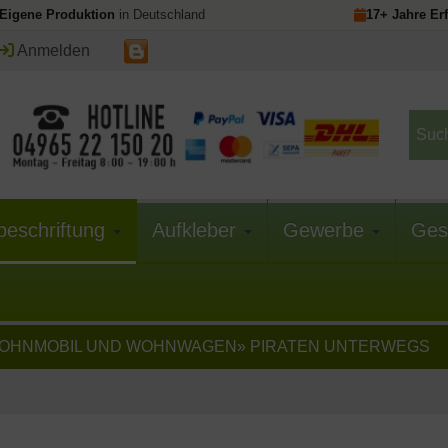
Eigene Produktion
in Deutschland
17+ Jahre Er
Anmelden
beschriftung
Aufkleber
Gewerbe
Ges
OHNMOBIL UND WOHNWAGEN
»
PIRATEN UNTERWEGS