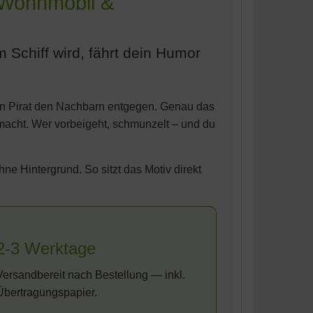
r Wohnmobil &
chiff wird, fährt dein Humor
ein Pirat den Nachbarn entgegen. Genau das
er macht. Wer vorbeigeht, schmunzelt – und du
ne Hintergrund. So sitzt das Motiv direkt
2-3 Werktage
Versandbereit nach Bestellung — inkl.
Übertragungspapier.