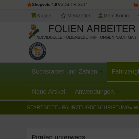
Shopvote 4,87/5
„SEHR GUT“
Kasse
Merkzettel
Mein Konto
Buchstaben und Zahlen
Fahrzeug
Neue Artikel
Anwendungen
STARTSEITE
»
FAHRZEUGBESCHRIFTUNG
»
W
Piraten unterwegs