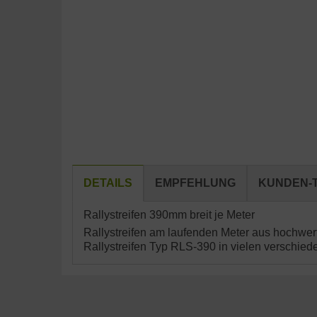
DETAILS
EMPFEHLUNG
KUNDEN-T
Rallystreifen 390mm breit je Meter
Rallystreifen am laufenden Meter aus hochwert
Rallystreifen Typ RLS-390 in vielen verschie