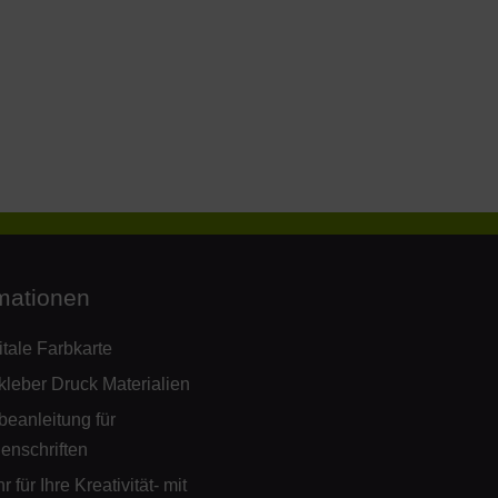
mationen
itale Farbkarte
kleber Druck Materialien
beanleitung für
ienschriften
 für Ihre Kreativität- mit