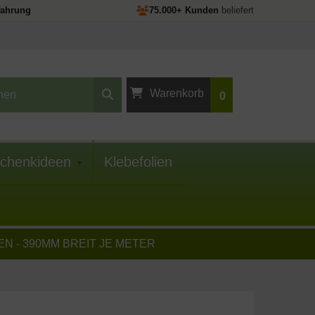
fahrung
75.000+ Kunden
beliefert
Warenkorb
0
Ihr Warenkorb ist
leer.
chenkideen
Klebefolien
N - 390MM BREIT JE METER