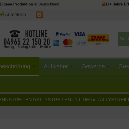
Eigene Produktion
in Deutschland
17+ Jahre Er
Anmelden
beschriftung
Aufkleber
Gewerbe
Ges
ENNSTREIFEN RALLYSTREIFEN
»
1-LINER
»
RALLYSTREIFE