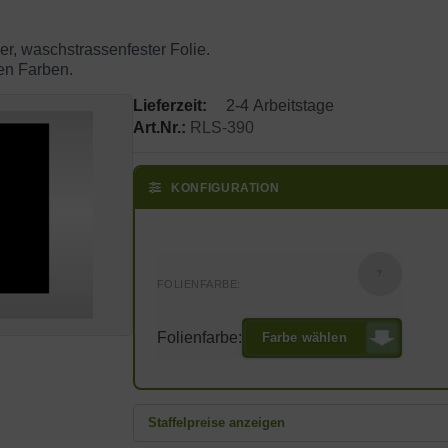
er, waschstrassenfester Folie.
en Farben.
Lieferzeit:
2-4 Arbeitstage
Art.Nr.:
RLS-390
KONFIGURATION
?
FOLIENFARBE:
Folienfarbe:
Farbe wählen
Staffelpreise anzeigen