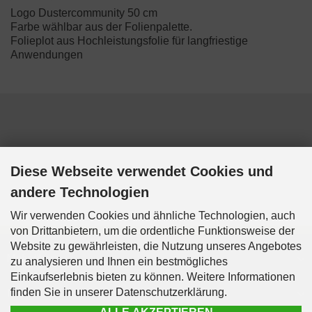
Logo Dustercommunity 50 cm
Farbe wählbar aus der Folienpalette.
Folieplot aus Hochleistungsfolie für langfriestige
Anwendungen
Diese Webseite verwendet Cookies und
andere Technologien
Wir verwenden Cookies und ähnliche Technologien, auch
von Drittanbietern, um die ordentliche Funktionsweise der
Website zu gewährleisten, die Nutzung unseres Angebotes
Mehr über...
zu analysieren und Ihnen ein bestmögliches
Einkaufserlebnis bieten zu können. Weitere Informationen
finden Sie in unserer Datenschutzerklärung.
Informationen