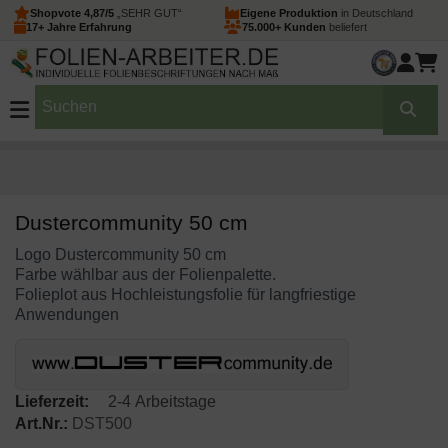
Shopvote 4,87/5
„SEHR GUT“
Eigene Produktion
in Deutschland
17+ Jahre Erfahrung
75.000+ Kunden
beliefert
Dustercommunity 50 cm
Logo Dustercommunity 50 cm
Farbe wählbar aus der Folienpalette.
Folieplot aus Hochleistungsfolie für langfriestige
Anwendungen
Lieferzeit:
2-4 Arbeitstage
Art.Nr.:
DST500