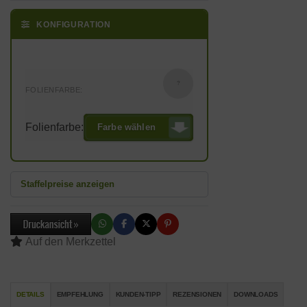
KONFIGURATION
?
FOLIENFARBE:
Folienfarbe:
Farbe wählen
Staffelpreise anzeigen
DETAILS
EMPFEHLUNG
KUNDEN-TIPP
REZENSIONEN
DOWNLOADS