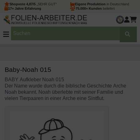
Shopvote 4,87/5
„SEHR GUT“
Eigene Produktion
in Deutschland
17+ Jahre Erfahrung
75.000+ Kunden
beliefert
Baby-Noah 015
BABY Aufkleber Noah 015
Der Name wurde durch die biblische Geschichte Arche
Noah bekannt. Noah überlebte mit seiner Familie und
vielen Tierpaaren in einer Arche eine Sintflut.