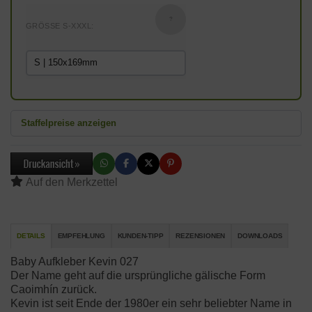
?
GRÖSSE S-XXXL:
Staffelpreise anzeigen
DETAILS
EMPFEHLUNG
KUNDEN-TIPP
REZENSIONEN
DOWNLOADS
Baby Aufkleber Kevin 027
Der Name geht auf die ursprüngliche gälische Form
Caoimhín zurück.
Kevin ist seit Ende der 1980er ein sehr beliebter Name in