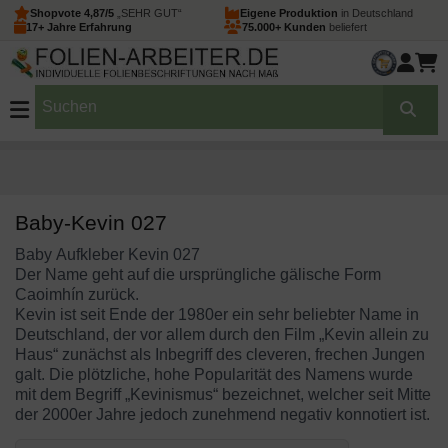
Shopvote 4,87/5
„SEHR GUT“
Eigene Produktion
in Deutschland
17+ Jahre Erfahrung
75.000+ Kunden
beliefert
Baby-Kevin 027
Baby Aufkleber Kevin 027
Der Name geht auf die ursprüngliche gälische Form
Caoimhín zurück.
Kevin ist seit Ende der 1980er ein sehr beliebter Name in
Deutschland, der vor allem durch den Film „Kevin allein zu
Haus“ zunächst als Inbegriff des cleveren, frechen Jungen
galt. Die plötzliche, hohe Popularität des Namens wurde
mit dem Begriff „Kevinismus“ bezeichnet, welcher seit Mitte
der 2000er Jahre jedoch zunehmend negativ konnotiert ist.