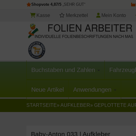
Shopvote 4,87/5
„SEHR GUT“
Kasse
Merkzettel
Mein Konto
Buchstaben und Zahlen
Fahrzeug
Neue Artikel
Anwendungen
STARTSEITE
»
AUFKLEBER
»
GEPLOTTETE AU
Baby-Anton 033 | Aufkleber