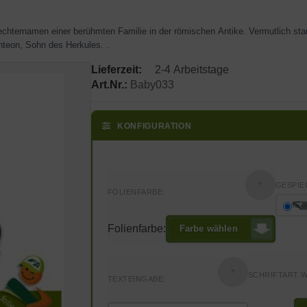
ternamen einer berühmten Familie in der römischen Antike. Vermutlich st
nteon, Sohn des Herkules. .
Lieferzeit:
2-4 Arbeitstage
Art.Nr.:
Baby033
KONFIGURATION
GESPIE
?
FOLIENFARBE:
Folienfarbe:
Farbe wählen
?
SCHRIFTART 
TEXTEINGABE: