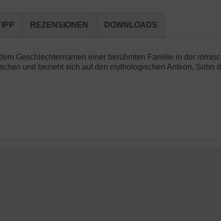
IPP
REZENSIONEN
DOWNLOADS
em Geschlechternamen einer berühmten Familie in der römisch
schen und bezieht sich auf den mythologischen Anteon, Sohn d