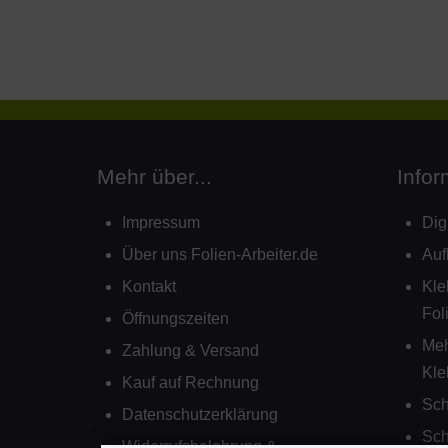
Mehr über...
Infor
Impressum
Dig
Über uns Folien-Arbeiter.de
Auf
Kontakt
Kle
Fol
Öffnungszeiten
Mehr
Zahlung & Versand
Kle
Kauf auf Rechnung
Sch
Datenschutzerklärung
Sch
Widerrufsbelehrung &