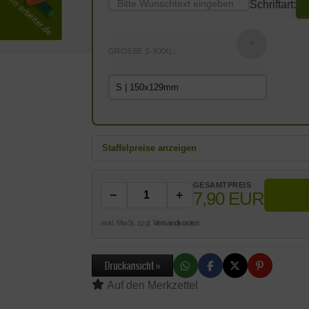
Schriftart:
?
GRÖSSE S-XXXL:
Staffelpreise anzeigen
GESAMTPREIS
7,90 EUR
−
+
exkl. MwSt. zzgl.
Versandkosten