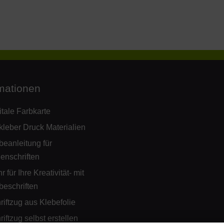
mationen
itale Farbkarte
kleber Druck Materialien
beanleitung für
ienschriften
 für Ihre Kreativität- mit
beschriften
riftzug aus Klebefolie
riftzug selbst erstellen