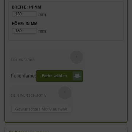
BREITE: IN MM
mm
HÖHE: IN MM
mm
?
FOLIENFARBE:
Folienfarbe:
Farbe wählen
?
DEIN WUNSCHMOTIV: