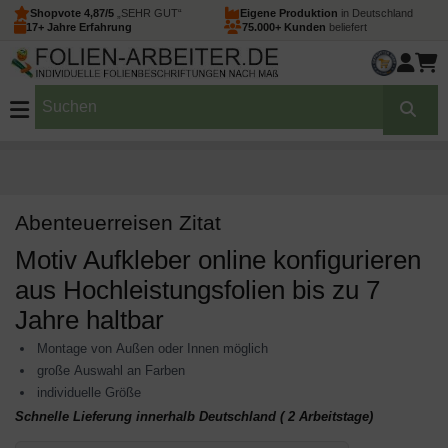
Shopvote 4,87/5
„SEHR GUT“
Eigene Produktion
in Deutschland
17+ Jahre Erfahrung
75.000+ Kunden
beliefert
Abenteuerreisen Zitat
Motiv Aufkleber online konfigurieren
aus Hochleistungsfolien bis zu 7
Jahre haltbar
Montage von Außen oder Innen möglich
große Auswahl an Farben
individuelle Größe
Schnelle Lieferung innerhalb Deutschland ( 2 Arbeitstage)