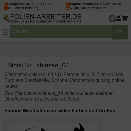
Shopvote 4,87/5
„SEHR GUT“
Eigene Produktion
in Deutschland
17+ Jahre Erfahrung
75.000+ Kunden
beliefert
- Motiv Nr.: chinese_64
Wandtattoo chinese_64 z.B. Format: 30 x 26.7 cm ab 8.09
Euro aus Spezialfolie. Schöne Wandtattoos günstig online
kaufen.
Das Wandtattoo
chinese_64
haftet auf allen fettfreien
Oberflächen und ist wieder ablösbar.
Schöne Wandtattoos in vielen Farben und Größen.