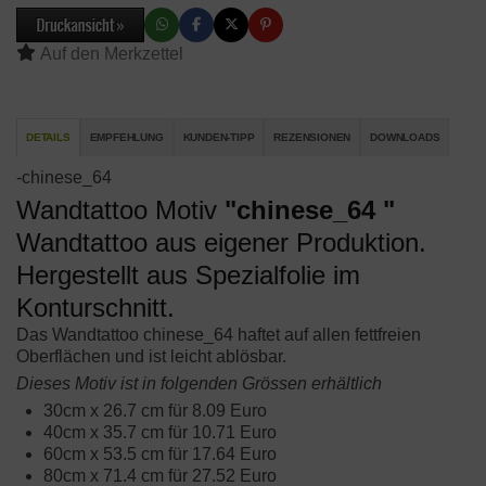
DETAILS
EMPFEHLUNG
KUNDEN-TIPP
REZENSIONEN
DOWNLOADS
-chinese_64
Wandtattoo Motiv
"chinese_64 "
Wandtattoo aus eigener Produktion.
Hergestellt aus Spezialfolie im
Konturschnitt.
Das Wandtattoo chinese_64 haftet auf allen fettfreien
Oberflächen und ist leicht ablösbar.
Dieses Motiv ist in folgenden
Grössen erhältlich
30cm x 26.7 cm für 8.09 Euro
40cm x 35.7 cm für 10.71 Euro
60cm x 53.5 cm für 17.64 Euro
80cm x 71.4 cm für 27.52 Euro