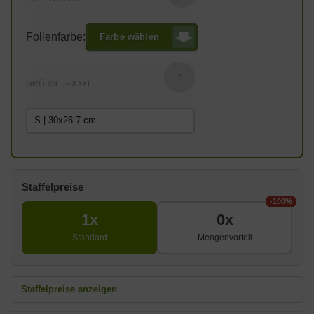
Folienfarbe:
Farbe wählen
?
GRÖSSE S-XXXL:
Staffelpreise
-100%
1x
0x
Standard
Mengenvorteil
Staffelpreise anzeigen