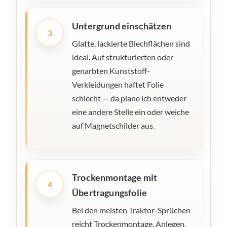
Untergrund einschätzen
3
Glatte, lackierte Blechflächen sind
ideal. Auf strukturierten oder
genarbten Kunststoff-
Verkleidungen haftet Folie
schlecht — da plane ich entweder
eine andere Stelle ein oder weiche
auf Magnetschilder aus.
Trockenmontage mit
4
Übertragungsfolie
Bei den meisten Traktor-Sprüchen
reicht Trockenmontage. Anlegen,