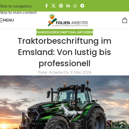
Skip to navigation
Skip to main content
MENU
FAHRZEUGBESCHRIFTUNG
,
RATGEBER
Traktorbeschriftung im
Emsland: Von lustig bis
professionell
Peter Arbeiter
On 9. Mai 2026