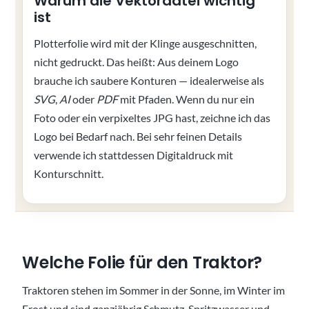
Warum die Vektordatei wichtig
ist
Plotterfolie wird mit der Klinge ausgeschnitten,
nicht gedruckt. Das heißt: Aus deinem Logo
brauche ich saubere Konturen — idealerweise als
SVG
,
AI
oder
PDF
mit Pfaden. Wenn du nur ein
Foto oder ein verpixeltes JPG hast, zeichne ich das
Logo bei Bedarf nach. Bei sehr feinen Details
verwende ich stattdessen Digitaldruck mit
Konturschnitt.
Welche Folie für den Traktor?
Traktoren stehen im Sommer in der Sonne, im Winter im
Frost und sind ganzjährig Schmutz, Spritzwasser und