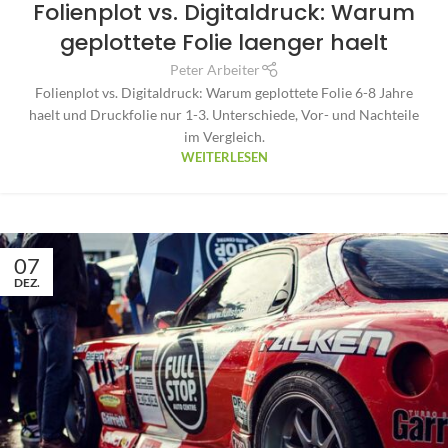
Folienplot vs. Digitaldruck: Warum
geplottete Folie laenger haelt
Peter Arbeiter
Folienplot vs. Digitaldruck: Warum geplottete Folie 6-8 Jahre
haelt und Druckfolie nur 1-3. Unterschiede, Vor- und Nachteile
im Vergleich.
WEITERLESEN
07
DEZ.