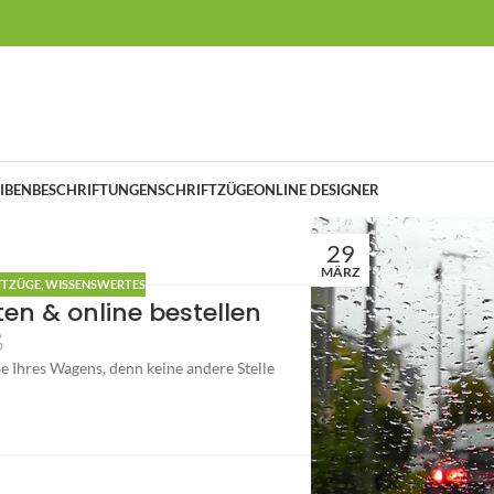
IBENBESCHRIFTUNGEN
SCHRIFTZÜGE
ONLINE DESIGNER
29
MÄRZ
FTZÜGE
,
WISSENSWERTES
en & online bestellen
e Ihres Wagens, denn keine andere Stelle