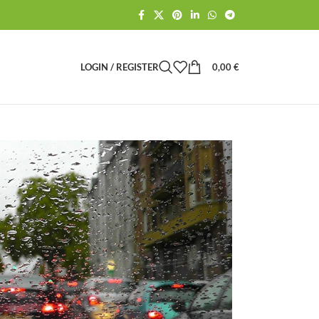
LOGIN / REGISTER
0,00
€