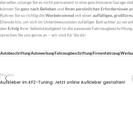
derselbe, solange Sie es nicht permanent in eine geschlossene Garage ste
können Sie
ganz nach Belieben
und
Ihren persönlichen Erfordernissen
ge
Rühren Sie so richtig die
Werbetrommel
mit einer
auffälligen, großform
Dienste hin, um sich im Unterbewusstsein zufälliger Betrachter zu verank
den
Erfolg
Ihrer Selbstständigkeit ist die passende Fahrzeugbeschriftung
sprechen Sie uns gerne an – wir sind für Sie da!
Autobeschriftung
Autowerbung
Fahrzeugbeschriftung
Firmenfahrzeug
Werbu
Neuere
Aufkleber im KFZ-Tuning: Jetzt online Aufkleber gestalten!