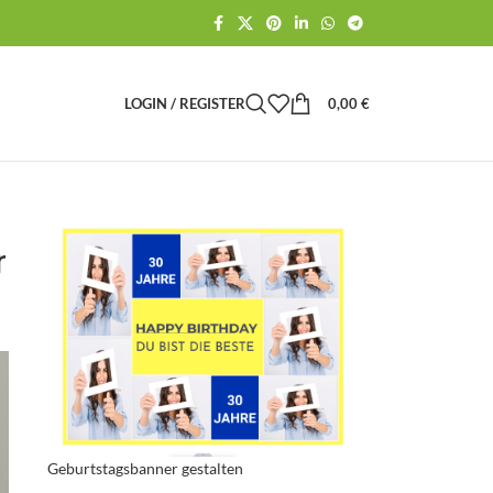
LOGIN / REGISTER
0,00
€
r
Geburtstagsbanner gestalten