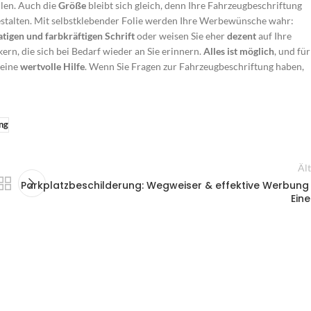
llen. Auch die
Größe
bleibt sich gleich, denn Ihre Fahrzeugbeschriftung
stalten. Mit selbstklebender Folie werden Ihre Werbewünsche wahr:
atigen und farbkräftigen Schrift
oder weisen Sie eher
dezent
auf Ihre
ern, die sich bei Bedarf wieder an Sie erinnern.
Alles ist möglich
, und für
 eine
wertvolle Hilfe
. Wenn Sie Fragen zur Fahrzeugbeschriftung haben,
ng
Äl
Parkplatzbeschilderung: Wegweiser & effektive Werbung 
Ein