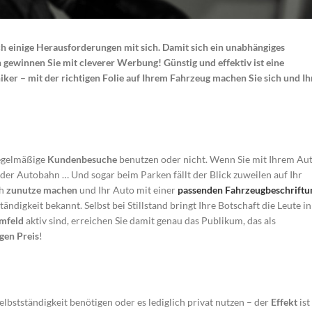
auch einige Herausforderungen mit sich. Damit sich ein unabhängiges
 gewinnen Sie mit cleverer Werbung! Günstig und effektiv ist eine
ker – mit der richtigen Folie auf Ihrem Fahrzeug machen Sie sich und Ih
regelmäßige
Kundenbesuche
benutzen oder nicht. Wenn Sie mit Ihrem Au
 der Autobahn … Und sogar beim Parken fällt der Blick zuweilen auf Ihr
ch
zunutze machen
und Ihr Auto mit einer
passenden Fahrzeugbeschriftu
ndigkeit bekannt. Selbst bei Stillstand bringt Ihre Botschaft die Leute in
mfeld
aktiv sind, erreichen Sie damit genau das Publikum, das als
gen Preis
!
Selbstständigkeit benötigen oder es lediglich privat nutzen – der
Effekt
ist