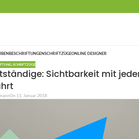
IBENBESCHRIFTUNGEN
SCHRIFTZÜGE
ONLINE DESIGNER
IFTUNG
,
SCHRIFTZÜGE
ständige: Sichtbarkeit mit jede
hrt
fmann
On 11. Januar 2018