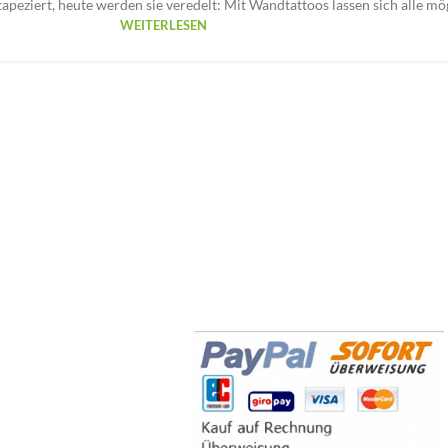
eziert, heute werden sie veredelt: Mit Wandtattoos lassen sich alle mög
WEITERLESEN