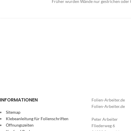
Früher wurden Wände nur gestrichen oder tap
INFORMATIONEN
Folien-Arbeiter.de
Folien-Arbeiter.de
Sitemap
Klebeanleitung für Folienschriften
Peter Arbeiter
Öffnungszeiten
Fliederweg 6